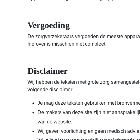
i
e
Vergoeding
De zorgverzekeraars vergoeden de meeste apparatu
hierover is misschien niet compleet.
Disclaimer
Wij hebben de teksten met grote zorg samengesteld.
volgende disclaimer:
Je mag deze teksten gebruiken met bronverme
De makers van deze site zijn niet aansprakelij
van de website.
Wij geven voorlichting en geen medisch advies