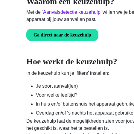
Waarom een keuzehulp?
Met de
‘Aanvalsdetectie keuzehulp’
willen we je be
apparaat bij jouw aanvallen past.
Ga direct naar de keuzehulp
Hoe werkt de keuzehulp?
In de keuzehulp kun je ‘filters’ instellen:
Je soort aanval(len)
Voor welke leeftijd?
In huis en/of buitenshuis het apparaat gebruik
Overdag en/of ’s nachts het apparaat gebruik
De keuzehulp laat de mogelijkheden zien voor jouw 
het geschikt is, waar het te bestellen is.