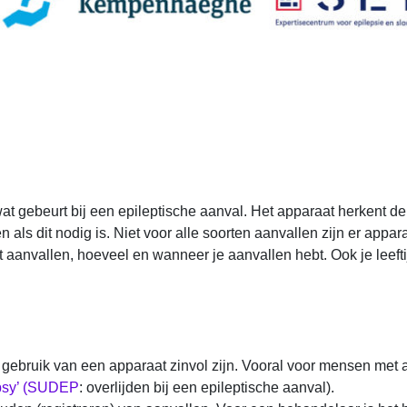
wat gebeurt bij een epileptische aanval. Het apparaat herkent 
ls dit nodig is. Niet voor alle soorten aanvallen zijn er appar
t aanvallen, hoeveel en wanneer je aanvallen hebt. Ook je leeftij
het gebruik van een apparaat zinvol zijn. Vooral voor mensen me
psy’ (SUDEP
: overlijden bij een epileptische aanval).