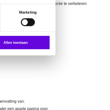
ortium onderzoek om aanvalsdetectie te verbeteren
ilepsie verbeteren.
Marketing
en aantal webinars gemaakt:
Alles toestaan
menvatting van.
later een aparte pagina voor.