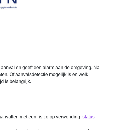
de aanval en geeft een alarm aan de omgeving. Na
aten. Of aanvalsdetectie mogelijk is en welk
d is belangrijk.
t aanvallen met een risico op verwonding,
status