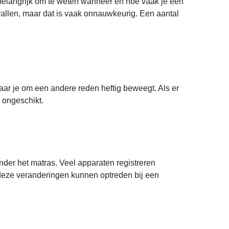
 belangrijk om te weten wanneer en hoe vaak je een
allen, maar dat is vaak onnauwkeurig. Een aantal
aar je om een andere reden heftig beweegt. Als er
n ongeschikt.
nder het matras. Veel apparaten registreren
 deze veranderingen kunnen optreden bij een