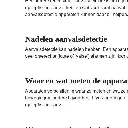
Een andere reden voor aanvalsdetectie is het bijh
epileptische aanval hebt en wat voor soort aanval
aanvalsdetectie-apparaten kunnen daar bij helpen.
Nadelen aanvalsdetectie
Aanvalsdetectie kan nadelen hebben. Een apparaat 
veel onterechte (foute of ‘valse’) alarmen zijn, ka
Waar en wat meten de appara
Apparaten verschillen in waar ze meten en wat ze 
bewegingen, andere bijvoorbeeld (veranderingen in
epileptische aanval.