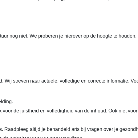
ur nog niet. We proberen je hierover op de hoogte te houden, 
 Wij streven naar actuele, volledige en correcte informatie. Vo
lding.
k voor de juistheid en volledigheid van de inhoud. Ook niet voo
. Raadpleeg altijd je behandeld arts bij vragen over je gezondh