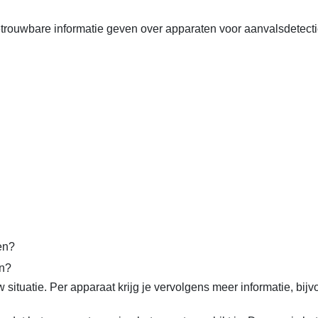
trouwbare informatie geven over apparaten voor aanvalsdetectie
en?
en?
situatie. Per apparaat krijg je vervolgens meer informatie, bij