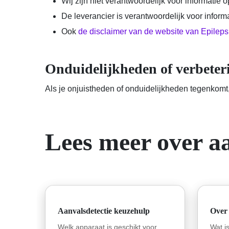
Wij zijn niet verantwoordelijk voor informatie
De leverancier is verantwoordelijk voor inform
Ook
de disclaimer van de website van Epilep
Onduidelijkheden of verbeter
Als je onjuistheden of onduidelijkheden tegenkomt
Lees meer over aa
Aanvalsdetectie keuzehulp
Over 
Welk apparaat is geschikt voor
Wat i