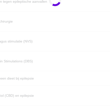
n tegen epileptische aanvallen
chirurgie
gus stimulatie (NVS)
in Stimulations (DBS)
een dieet bij epilepsie
ol (CBD) en epilepsie