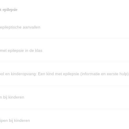
 epilepsie
epileptische aanvallen
met epilepsie in de klas
ol en kinderopvang: Een kind met epilepsie (informatie en eerste hulp)
n bij kinderen
ipen bij kinderen