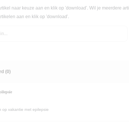
artikel naar keuze aan en klik op 'download'. Wil je meerdere a
artikelen aan en klik op 'download'.
erd
(0)
ilepsie
 op vakantie met epilepsie