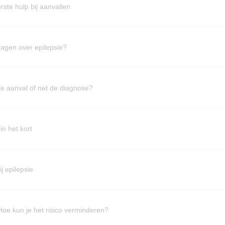
rste hulp bij aanvallen
ragen over epilepsie?
e aanval of net de diagnose?
in het kort
ij epilepsie
oe kun je het risico verminderen?