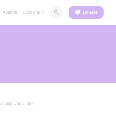
Agenda
Over ons
Doneer
erzicht van allerlei