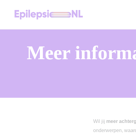
Meer informa
Wil jij
meer achterg
onderwerpen, waarov