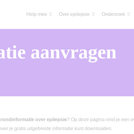
Help mee
Over epilepsie
Onderzoek
tie aanvragen
rondinformatie over epilepsie
? Op deze pagina vind je een ov
er je gratis uitgebreide informatie kunt downloaden.