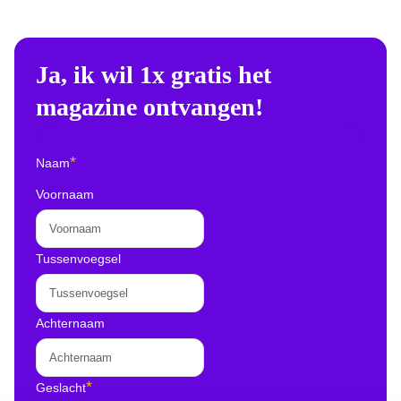
Ja, ik wil 1x gratis het
magazine ontvangen!
*
Naam
Voornaam
Tussenvoegsel
Achternaam
*
Geslacht