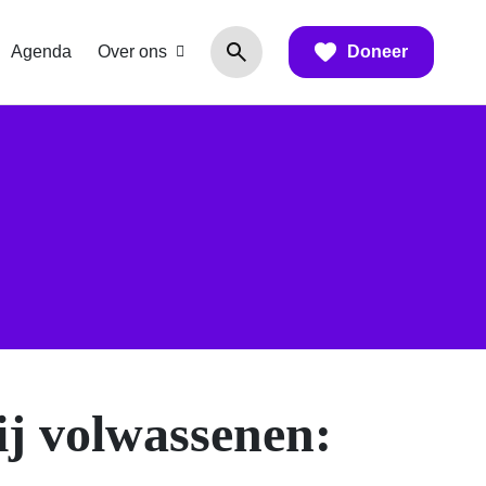
Agenda
Over ons
Doneer
ij volwassenen: