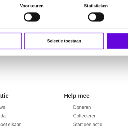
Voorkeuren
Statistieken
Selectie toestaan
atie
Help mee
ws
Doneren
nda
Collecteren
oet elkaar
Start een actie