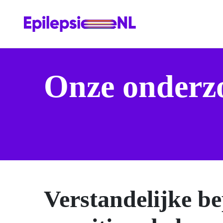
Onze onderz
Verstandelijke be