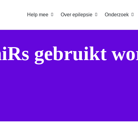
Help mee
Over epilepsie
Onderzoek
Rs gebruikt wo