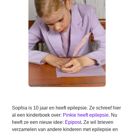
Sophia is 10 jaar en heeft epilepsie. Ze schreef hier
al een kinderboek over:
Pinkie heeft epilepsie
. Nu
heeft ze een nieuw idee:
Epipost
.
Ze wil brieven
verzamelen van andere kinderen met epilepsie en