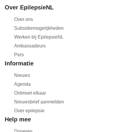
Over EpilepsieNL
Over ons
Subsidiemogelijkheden
Werken bij EpilepsieNL
Ambassadeurs
Pers
Informatie
Nieuws
Agenda
Ontmoet elkaar
Nieuwsbrief aanmelden
Over epilepsie
Help mee
Doneren