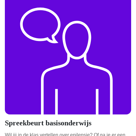
Spreekbeurt basisonderwijs
Wil jij in de klas vertellen over epilepsie? Of ga je er een