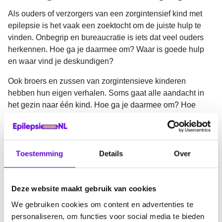
Als ouders of verzorgers van een zorgintensief kind met
epilepsie is het vaak een zoektocht om de juiste hulp te
vinden. Onbegrip en bureaucratie is iets dat veel ouders
herkennen. Hoe ga je daarmee om? Waar is goede hulp
en waar vind je deskundigen?
Ook broers en zussen van zorgintensieve kinderen
hebben hun eigen verhalen. Soms gaat alle aandacht in
het gezin naar één kind. Hoe ga je daarmee om? Hoe
verdeel je de taken binnen een gezin?
Ervaringsdeskundigen doen hun verhaal en experts
schuiven aan met adviezen en voorstellen.
Toestemming
Details
Over
Lees meer over het zorgintensieve kind met epilepsie.
Deze website maakt gebruik van cookies
Webinar terugkijken
We gebruiken cookies om content en advertenties te
personaliseren, om functies voor social media te bieden