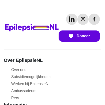
Doneer
Over EpilepsieNL
Over ons
Subsidiemogelijkheden
Werken bij EpilepsieNL
Ambassadeurs
Pers
Informatie