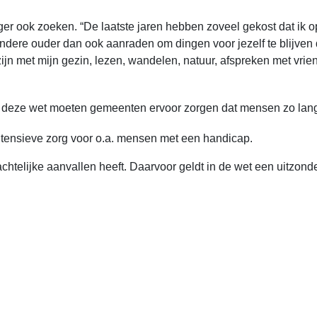
r ook zoeken. “De laatste jaren hebben zoveel gekost dat ik o
ndere ouder dan ook aanraden om dingen voor jezelf te blijven doe
ijn met mijn gezin, lezen, wandelen, natuur, afspreken met vrie
deze wet moeten gemeenten ervoor zorgen dat mensen zo lang 
ntensieve zorg voor o.a. mensen met een handicap.
achtelijke aanvallen heeft. Daarvoor geldt in de wet een uitzond