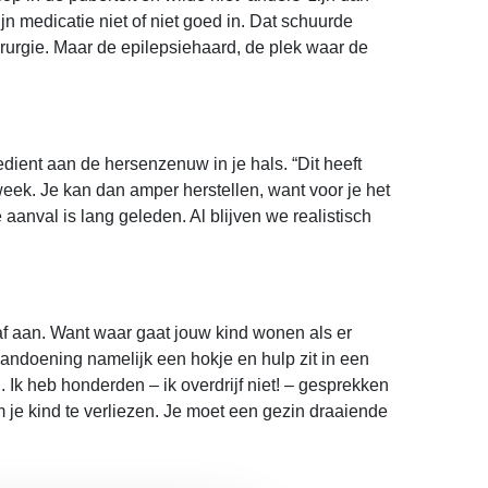
jn medicatie niet of niet goed in. Dat schuurde
irurgie. Maar de epilepsiehaard, de plek waar de
dient aan de hersenzenuw in je hals. “Dit heeft
 week. Je kan dan amper herstellen, want voor je het
 aanval is lang geleden. Al blijven we realistisch
f aan. Want waar gaat jouw kind wonen als er
 aandoening namelijk een hokje en hulp zit in een
. Ik heb honderden – ik overdrijf niet! – gesprekken
m je kind te verliezen. Je moet een gezin draaiende