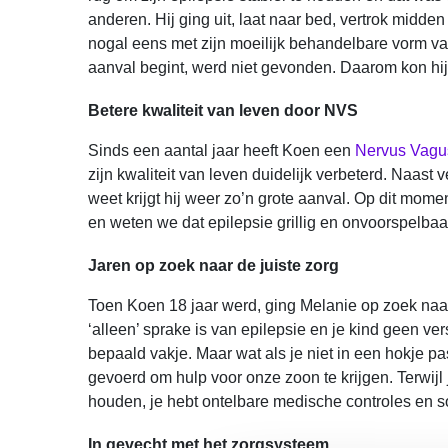
anderen. Hij ging uit, laat naar bed, vertrok midden
nogal eens met zijn moeilijk behandelbare vorm van
aanval begint, werd niet gevonden. Daarom kon hi
Betere kwaliteit van leven door NVS
Sinds een aantal jaar heeft Koen een
Nervus Vagus
zijn kwaliteit van leven duidelijk verbeterd. Naast
weet krijgt hij weer zo’n grote aanval. Op dit momen
en weten we dat epilepsie grillig en onvoorspelbaar
Jaren op zoek naar de juiste zorg
Toen Koen 18 jaar werd, ging Melanie op zoek naar
‘alleen’ sprake is van epilepsie en je kind geen ve
bepaald vakje. Maar wat als je niet in een hokje pa
gevoerd om hulp voor onze zoon te krijgen. Terwijl
houden, je hebt ontelbare medische controles en 
In gevecht met het zorgsysteem