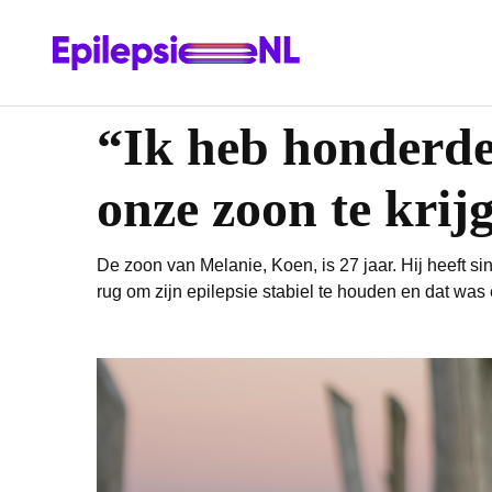
“Ik heb honderde
onze zoon te krij
De zoon van Melanie, Koen, is 27 jaar. Hij heeft s
rug om zijn epilepsie stabiel te houden en dat was