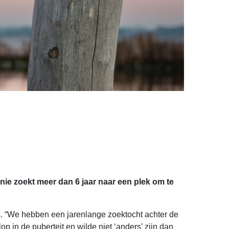
ie zoekt meer dan 6 jaar naar een plek om te
s. “We hebben een jarenlange zoektocht achter de
p in de puberteit en wilde niet ‘anders’ zijn dan