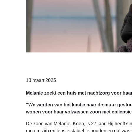
13 maart 2025
Melanie zoekt een huis met nachtzorg voor haar
“We werden van het kastje naar de muur gestuur
wonen voor haar volwassen zoon met epilepsie. M
De zoon van Melanie, Koen, is 27 jaar. Hij heeft sin
rug om zijn epilepsie stabiel te houden en dat was 