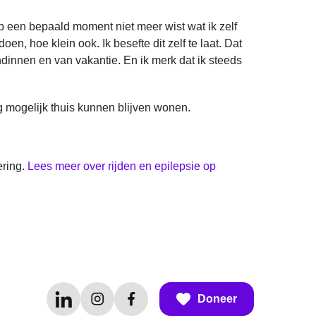
p een bepaald moment niet meer wist wat ik zelf
n, hoe klein ook. Ik besefte dit zelf te laat. Dat
ndinnen en van vakantie. En ik merk dat ik steeds
mogelijk thuis kunnen blijven wonen.
ering.
Lees meer over rijden en epilepsie op
Doneer