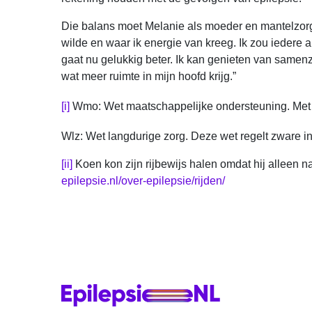
Die balans moet Melanie als moeder en mantelzorge
wilde en waar ik energie van kreeg. Ik zou iedere a
gaat nu gelukkig beter. Ik kan genieten van samenz
wat meer ruimte in mijn hoofd krijg.”
[i]
Wmo: Wet maatschappelijke ondersteuning. Met 
Wlz: Wet langdurige zorg. Deze wet regelt zware i
[ii]
Koen kon zijn rijbewijs halen omdat hij alleen n
epilepsie.nl/over-epilepsie/rijden/