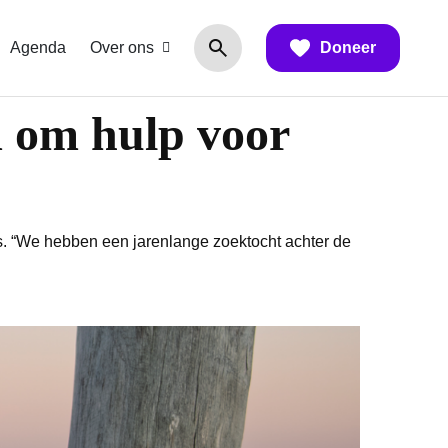
Agenda
Over ons
Doneer
 om hulp voor
 is. “We hebben een jarenlange zoektocht achter de