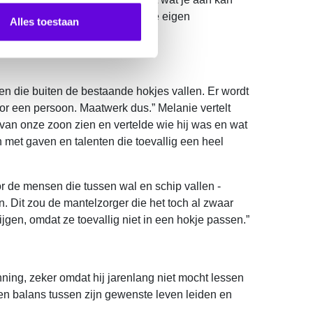
oeten staan’ is niet goed voor je eigen
Alles toestaan
nsen die buiten de bestaande hokjes vallen. Er wordt
voor een persoon. Maatwerk dus.” Melanie vertelt
o van onze zoon zien en vertelde wie hij was en wat
n met gaven en talenten die toevallig een heel
or de mensen die tussen wal en schip vallen -
n. Dit zou de mantelzorger die het toch al zwaar
ijgen, omdat ze toevallig niet in een hokje passen.”
ning, zeker omdat hij jarenlang niet mocht lessen
 een balans tussen zijn gewenste leven leiden en