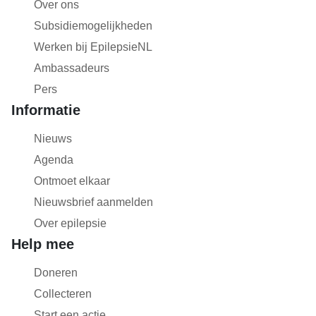
Over ons
Subsidiemogelijkheden
Werken bij EpilepsieNL
Ambassadeurs
Pers
Informatie
Nieuws
Agenda
Ontmoet elkaar
Nieuwsbrief aanmelden
Over epilepsie
Help mee
Doneren
Collecteren
Start een actie