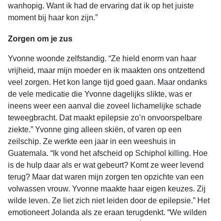
wanhopig. Want ik had de ervaring dat ik op het juiste
moment bij haar kon zijn.”
Zorgen om je zus
Yvonne woonde zelfstandig. “Ze hield enorm van haar
vrijheid, maar mijn moeder en ik maakten ons ontzettend
veel zorgen. Het kon lange tijd goed gaan. Maar ondanks
de vele medicatie die Yvonne dagelijks slikte, was er
ineens weer een aanval die zoveel lichamelijke schade
teweegbracht. Dat maakt epilepsie zo’n onvoorspelbare
ziekte.” Yvonne ging alleen skiën, of varen op een
zeilschip. Ze werkte een jaar in een weeshuis in
Guatemala. “Ik vond het afscheid op Schiphol killing. Hoe
is de hulp daar als er wat gebeurt? Komt ze weer levend
terug? Maar dat waren mijn zorgen ten opzichte van een
volwassen vrouw. Yvonne maakte haar eigen keuzes. Zij
wilde leven. Ze liet zich niet leiden door de epilepsie.” Het
emotioneert Jolanda als ze eraan terugdenkt. “We wilden