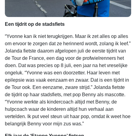
Een tijdrit op de stadsfiets
“Yvonne kan ik niet terugkrijgen. Maar ik zet alles op alles
om ervoor te zorgen dat ze herinnerd wordt, zolang ik leef.”
Jolanda fietste daarom afgelopen juli de eerste tijdrit van
de Tour de France, een dag voor de profwielrenners het
doen. Dat was precies op 8 juli, een jaar na het vreselijke
ongeluk. “Yvonne was een doorzetter. Haar leven met
epilepsie was vaak eenzaam en zwaar. Dat is een tijdrit in
de Tour ook. Een eenzame, zware strijd.” Jolanda fietste
de tijdrit op haar stadsfiets, met pop Benny als mascotte.
“Yvonne werkte als kindercoach altijd met Benny, de
hulpcoach waar de kinderen altijd hun verhaal aan
vertelden. Ik put veel steun uit haar pop, omdat ik weet hoe
belangrijk Benny voor mijn zus was.”
Elk jaar de ‘Etappe Yvonne’ fietsen