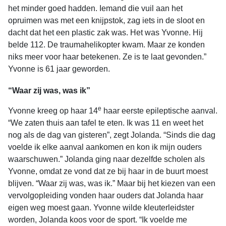
het minder goed hadden. Iemand die vuil aan het
opruimen was met een knijpstok, zag iets in de sloot en
dacht dat het een plastic zak was. Het was Yvonne. Hij
belde 112. De traumahelikopter kwam. Maar ze konden
niks meer voor haar betekenen. Ze is te laat gevonden.”
Yvonne is 61 jaar geworden.
“Waar zij was, was ik”
e
Yvonne kreeg op haar 14
haar eerste epileptische aanval.
“We zaten thuis aan tafel te eten. Ik was 11 en weet het
nog als de dag van gisteren”, zegt Jolanda. “Sinds die dag
voelde ik elke aanval aankomen en kon ik mijn ouders
waarschuwen.” Jolanda ging naar dezelfde scholen als
Yvonne, omdat ze vond dat ze bij haar in de buurt moest
blijven. “Waar zij was, was ik.” Maar bij het kiezen van een
vervolgopleiding vonden haar ouders dat Jolanda haar
eigen weg moest gaan. Yvonne wilde kleuterleidster
worden, Jolanda koos voor de sport. “Ik voelde me