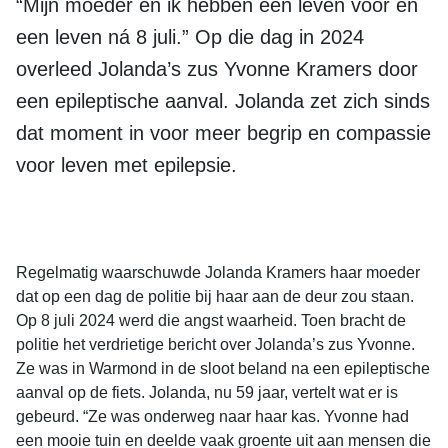
“Mijn moeder en ik hebben een leven vóór en
een leven ná 8 juli.” Op die dag in 2024
overleed Jolanda’s zus Yvonne Kramers door
een epileptische aanval. Jolanda zet zich sinds
dat moment in voor meer begrip en compassie
voor leven met epilepsie.
Regelmatig waarschuwde Jolanda Kramers haar moeder
dat op een dag de politie bij haar aan de deur zou staan.
Op 8 juli 2024 werd die angst waarheid. Toen bracht de
politie het verdrietige bericht over Jolanda’s zus Yvonne.
Ze was in Warmond in de sloot beland na een epileptische
aanval op de fiets. Jolanda, nu 59 jaar, vertelt wat er is
gebeurd. “Ze was onderweg naar haar kas. Yvonne had
een mooie tuin en deelde vaak groente uit aan mensen die