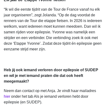
“Ik wil die eerste tijdrit van de Tour de France vanaf nu elk
jaar organiseren”, zegt Jolanda. “Op de dag voordat de
renners van de Tour die etappe fietsen. In 2026 is iedereen
welkom, want iedereen moet kunnen meedoen. Dan wil ik
samen rijden voor epilepsie. Yvonne was namelijk een
strijder en een verbinder. Die verbinding zoek ik ook met
deze ‘Etappe Yvonne’. Zodat deze tijdrit én epilepsie geen
eenzame strijd meer zijn.
Heb jij ook iemand verloren door epilepsie of SUDEP
en wil je met iemand praten die dat ook heeft
meegemaakt?
Neem dan contact op met Anja. Je vindt haar mailadres
hier
o
nder het tab Als je iemand verloren hebt door
epilepsie (en SUDEP).