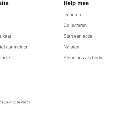
atie
Help mee
Doneren
Collecteren
elkaar
Start een actie
ief aanmelden
Nalaten
epsie
Steun ons als bedrijf
y
reCAPTCHA Policy