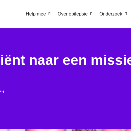
Help mee
Over epilepsie
Onderzoek
iënt naar een missie
26