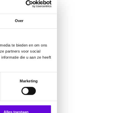
 te delen.
leen veranderd, maar ook
Over
 media te bieden en om ons
ze partners voor social
Doneer online
nformatie die u aan ze heeft
Marketing
Alles toestaan