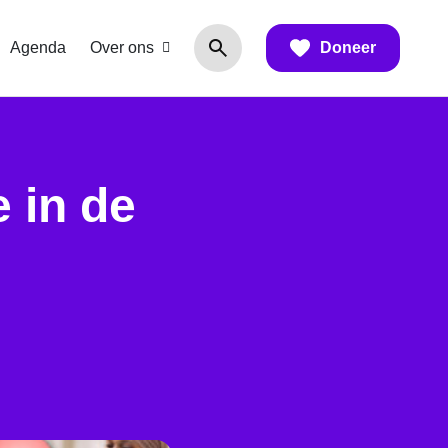
Agenda
Over ons
Doneer
 in de