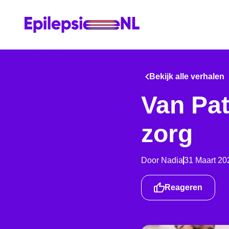
Bekijk alle verhalen
Van Pat
zorg
Door
Nadia
31 Maart 20
Reageren