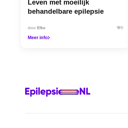
Leven met moeilijk
behandelbare epilepsie
door
Elke
0
Meer info