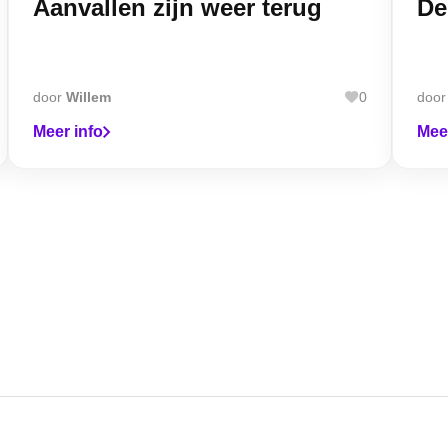
Aanvallen zijn weer terug
De
door
Willem
0
doo
Meer info
Mee