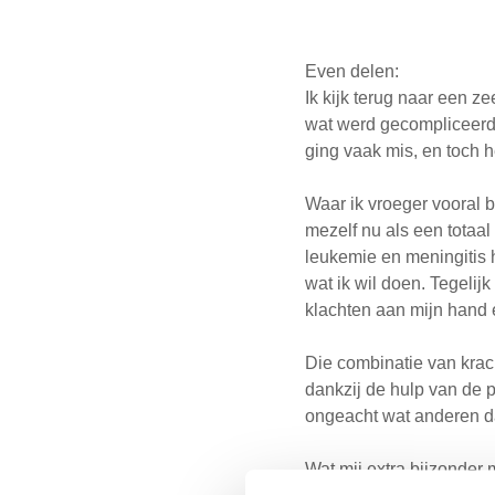
Even delen:
Ik kijk terug naar een z
wat werd gecompliceerd 
ging vaak mis, en toch he
Waar ik vroeger vooral 
mezelf nu als een totaal
leukemie en meningitis 
wat ik wil doen. Tegelijk
klachten aan mijn hand 
Die combinatie van krach
dankzij de hulp van de p
ongeacht wat anderen d
Wat mij extra bijzonder 