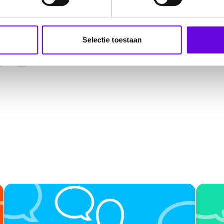
Selectie toestaan
n