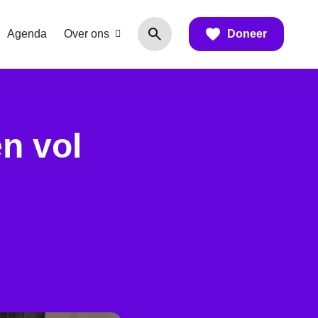
Agenda
Over ons
Doneer
en vol