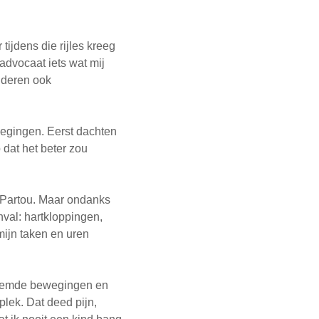
 tijdens die rijles kreeg
advocaat iets wat mij
anderen ook
wegingen. Eerst dachten
dat het beter zou
 Partou. Maar ondanks
nval: hartkloppingen,
ijn taken en uren
vreemde bewegingen en
lek. Dat deed pijn,