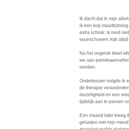
Ik dacht dat ik mijn alle
ik een kop-staartbotsin
extra schrok: ik reed ni
waarschuwen: kijk altijd 
Na het ongeluk bleef al
we aan paniekaanvallen
worden.
Ondertussen volgde ik e
de therapie veranderden 
duizeligheid en een vr
tijdelijk aan te passen 
Een maand later kreeg i
geluiden met mijn mond