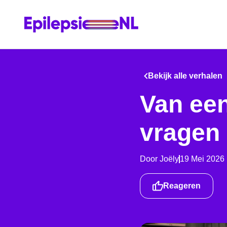
Bekijk alle verhalen
Van een
vragen
Door
Joëly
19 Mei 2026
Reageren