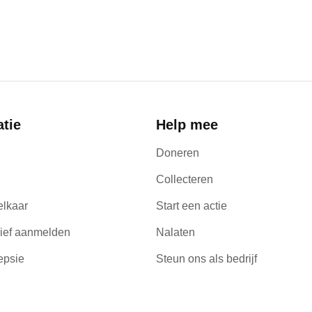
atie
Help mee
Doneren
Collecteren
elkaar
Start een actie
ief aanmelden
Nalaten
epsie
Steun ons als bedrijf