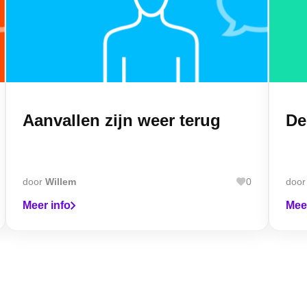
Aanvallen zijn weer terug
De
door
Willem
0
doo
Meer info
Mee