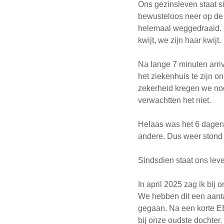
Ons gezinsleven staat si
bewusteloos neer op de 
helemaal weggedraaid. Di
kwijt, we zijn haar kwijt.
Na lange 7 minuten arri
het ziekenhuis te zijn o
zekerheid kregen we noo
verwachtten het niet.
Helaas was het 6 dagen 
andere. Dus weer stond
Sindsdien staat ons lev
In april 2025 zag ik bij
We hebben dit een aant
gegaan. Na een korte EEG
bij onze oudste dochter.