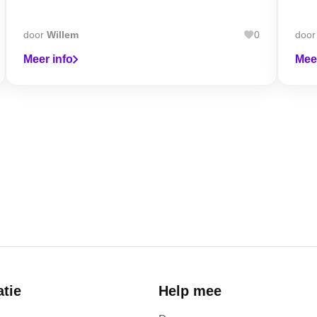
door
Willem
0
doo
Meer info
Mee
atie
Help mee