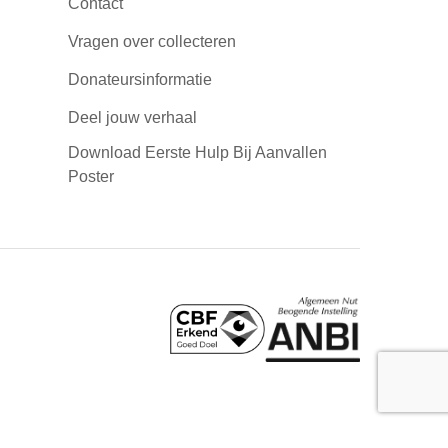
Contact
Vragen over collecteren
Donateursinformatie
Deel jouw verhaal
Download Eerste Hulp Bij Aanvallen
Poster