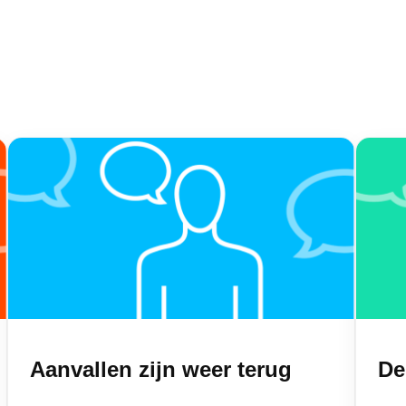
n
Aanvallen zijn weer terug
De