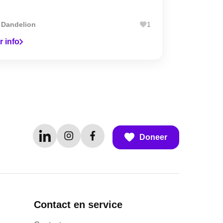
r
Dandelion
1
r info
Doneer
Contact en service