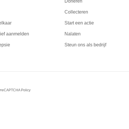
Doneren
Collecteren
elkaar
Start een actie
ief aanmelden
Nalaten
epsie
Steun ons als bedrijf
y
reCAPTCHA Policy