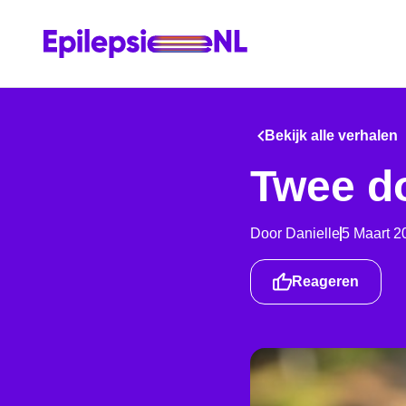
Bekijk alle verhalen
Twee d
Door
Danielle
5 Maart 2
Reageren