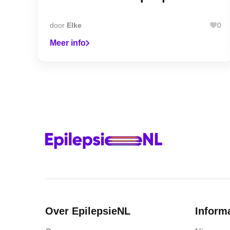
door
Elke
0
Meer info
Over EpilepsieNL
Inform