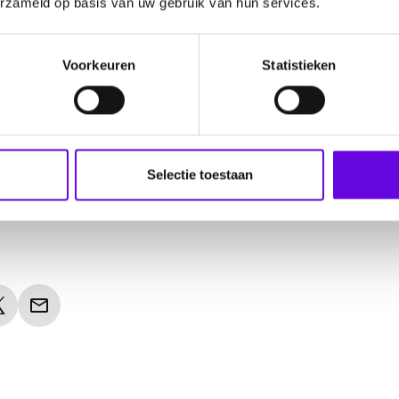
erzameld op basis van uw gebruik van hun services.
 we moeten positief en sterk blijven. Voor ons hele gezin!
Voorkeuren
Statistieken
nielle
Selectie toestaan