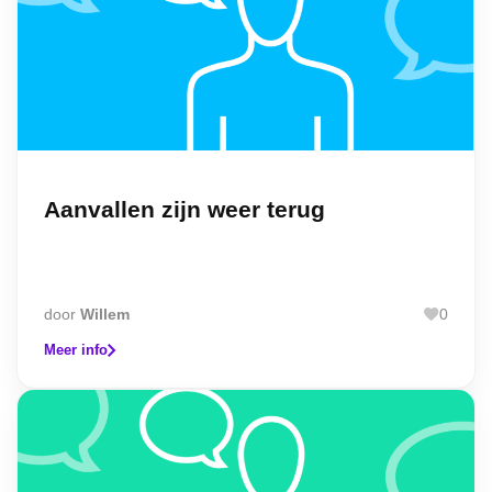
Aanvallen zijn weer terug
door
Willem
0
Meer info