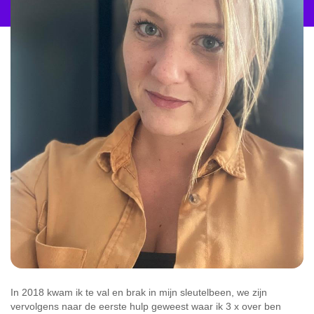
In 2018 kwam ik te val en brak in mijn sleutelbeen, we zijn
vervolgens naar de eerste hulp geweest waar ik 3 x over ben