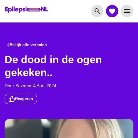
Bekijk alle verhalen
De dood in de ogen
gekeken..
Door
Suzanne
4 April 2024
Reageren