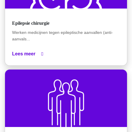
Epilepsie chirurgie
Werken medicijnen tegen epileptische aanvallen (anti-
aanvals...
Lees meer