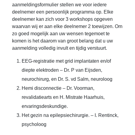
aanmeldingsformulier stellen we voor iedere
deelnemer een persoonlijk programma op. Elke
deelnemer kan zich voor 3 workshops opgeven
waarvan wij er aan elke deelnemer 2 toewijzen. Om
zo goed mogelijk aan uw wensen tegemoet te
komen is het daarom van groot belang dat u uw
aanmelding volledig invult en tijdig verstuurt.
EEG-registratie met grid implantaten en/of
diepte elektroden – Dr. P van Eijsden,
neurochirurg, en Dr. S. vd Salm, neuroloog
Hemi disconnectie – Dr. Voorman,
revalidatiearts en H. Mistrate Haarhuis,
ervaringsdeskundige.
Het gezin na epilepsiechirurgie. – I. Rentinck,
psycholoog