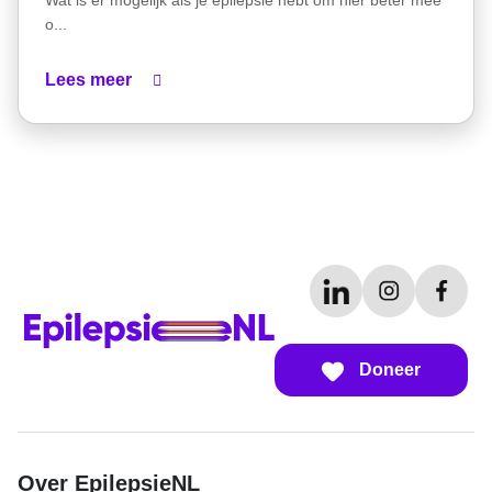
Wat is er mogelijk als je epilepsie hebt om hier beter mee
o...
Lees meer
Doneer
Over EpilepsieNL