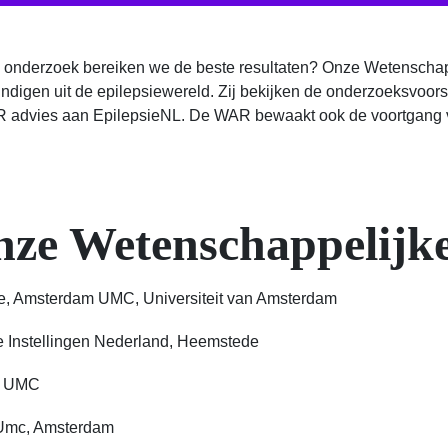
onderzoek bereiken we de beste resultaten? Onze Wetenschap
igen uit de epilepsiewereld. Zij bekijken de onderzoeksvoorst
AR advies aan EpilepsieNL. De WAR bewaakt ook de voortgang 
nze Wetenschappelijke
gie, Amsterdam UMC, Universiteit van Amsterdam
sie Instellingen Nederland, Heemstede
am UMC
, VUmc, Amsterdam