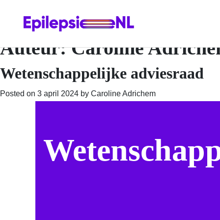
Auteur:
Caroline Adrich
Wetenschappelijke adviesraad
Posted on
3 april 2024
by
Caroline Adrichem
Wetenschappe