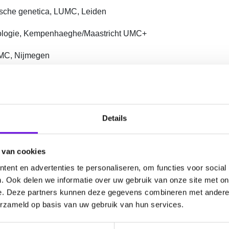
nische genetica, LUMC, Leiden
leptologie, Kempenhaeghe/Maastricht UMC+
d MC, Nijmegen
, Vrije Universiteit Brussel, België
Technology Assessment, Universiteit Maastricht
Details
trecht
 van cookies
ent en advertenties te personaliseren, om functies voor social
. Ook delen we informatie over uw gebruik van onze site met on
e. Deze partners kunnen deze gegevens combineren met andere i
erzameld op basis van uw gebruik van hun services.