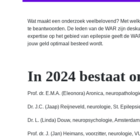
Wat maakt een onderzoek veelbelovend? Met welk 
te beantwoorden. De leden van de WAR zijn deskund
expertise op het gebied van epilepsie geeft de W
jouw geld optimaal besteed wordt.
In 2024 bestaat o
Prof. dr. E.M.A. (Eleonora) Aronica, neuropatholo
Dr. J.C. (Jaap) Reijneveld, neurologie, St. Epilep
Dr. L. (Linda) Douw, neuropsychologie, Amsterd
Prof. dr. J. (Jan) Heimans, voorzitter, neurologie