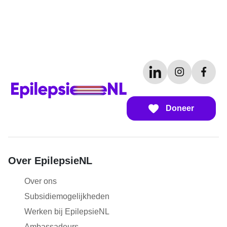
Doneer
Over EpilepsieNL
Over ons
Subsidiemogelijkheden
Werken bij EpilepsieNL
Ambassadeurs