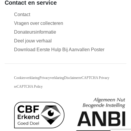
Contact en service
Contact
Vragen over collecteren
Donateursinformatie
Deel jouw verhaal
Download Eerste Hulp Bij Aanvallen Poster
Cookiesverklaring
Privacyverklaring
Disclaimer
reCAPTCHA Privacy
reCAPTCHA Policy