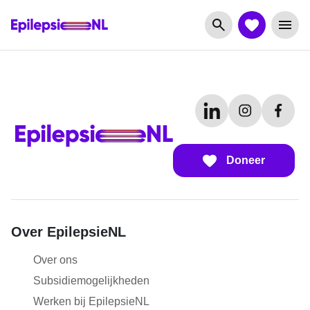
Doneer
Over EpilepsieNL
Over ons
Subsidiemogelijkheden
Werken bij EpilepsieNL