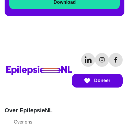
Download
Doneer
Over EpilepsieNL
Over ons