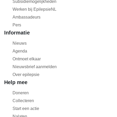
Subsidiemogelijkheden
Werken bij EpilepsieNL
Ambassadeurs
Pers
Informatie
Nieuws
Agenda
Ontmoet elkaar
Nieuwsbrief aanmelden
Over epilepsie
Help mee
Doneren
Collecteren
Start een actie
Nalaten