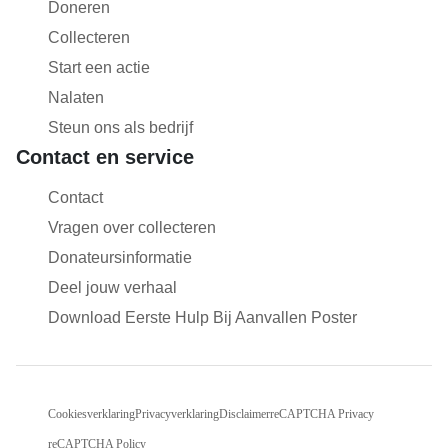
Doneren
Collecteren
Start een actie
Nalaten
Steun ons als bedrijf
Contact en service
Contact
Vragen over collecteren
Donateursinformatie
Deel jouw verhaal
Download Eerste Hulp Bij Aanvallen Poster
Cookiesverklaring
Privacyverklaring
Disclaimer
reCAPTCHA Privacy
reCAPTCHA Policy