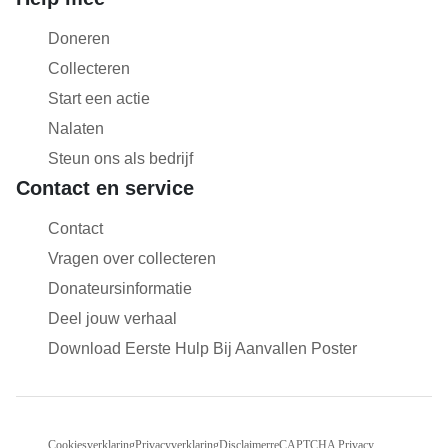
Doneren
Collecteren
Start een actie
Nalaten
Steun ons als bedrijf
Contact en service
Contact
Vragen over collecteren
Donateursinformatie
Deel jouw verhaal
Download Eerste Hulp Bij Aanvallen Poster
Cookiesverklaring
Privacyverklaring
Disclaimer
reCAPTCHA Privacy