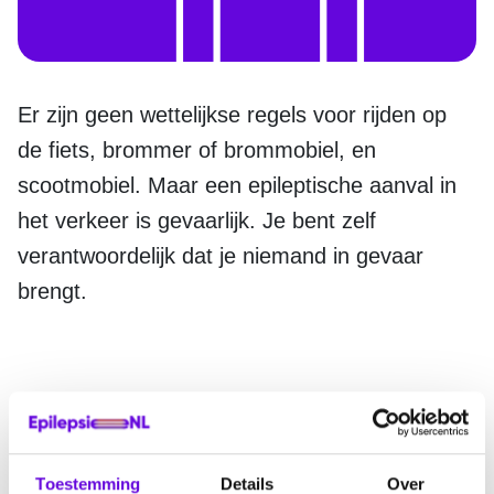
Er zijn geen wettelijkse regels voor rijden op
de fiets, brommer of brommobiel, en
scootmobiel. Maar een epileptische aanval in
het verkeer is gevaarlijk. Je bent zelf
verantwoordelijk dat je niemand in gevaar
brengt.
Er is wel een wet over rijden na één of meer epileptische
aanvallen. Deze wet geldt voor rijden met een auto, motor,
trekker, vrachtwagen en bus.
Toestemming
Details
Over