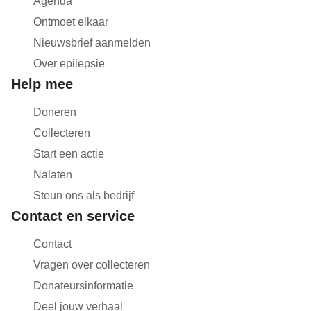
Agenda
Ontmoet elkaar
Nieuwsbrief aanmelden
Over epilepsie
Help mee
Doneren
Collecteren
Start een actie
Nalaten
Steun ons als bedrijf
Contact en service
Contact
Vragen over collecteren
Donateursinformatie
Deel jouw verhaal