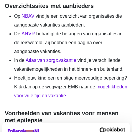
Overzichtssites met aanbieders
Op
NBAV
vind je een overzicht van organisaties die
aangepaste vakanties aanbieden.
De
ANVR
behartigt de belangen van organisaties in
de reiswereld. Zij hebben een pagina over
aangepaste vakanties.
In de
Atlas van zorg&vakantie
vind je verschillende
vakantiemogelijkheden in het binnen- en buitenland.
Heeft jouw kind een ernstige meervoudige beperking?
Kijk dan op de wegwijzer EMB naar de
mogelijkheden
voor vrije tijd en vakantie.
Voorbeelden van vakanties voor mensen
met epilepsie
Stichting
Wigwam
biedt gezinsvakanties en