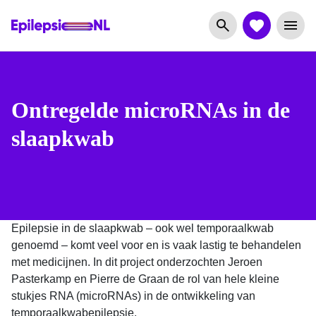
Ontregelde microRNAs in de
slaapkwab
Epilepsie in de slaapkwab – ook wel temporaalkwab
genoemd – komt veel voor en is vaak lastig te behandelen
met medicijnen. In dit project onderzochten Jeroen
Pasterkamp en Pierre de Graan de rol van hele kleine
stukjes RNA (microRNAs) in de ontwikkeling van
temporaalkwabepilepsie.