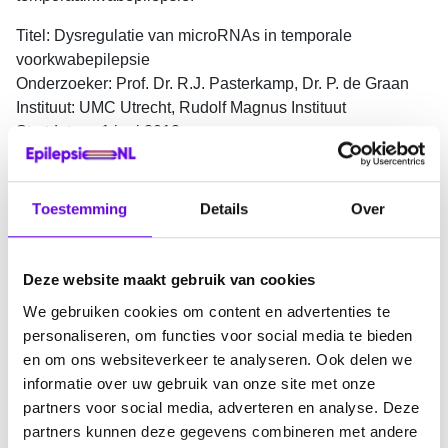
Titel: Dysregulatie van microRNAs in temporale
voorkwabepilepsie
Onderzoeker: Prof. Dr. R.J. Pasterkamp, Dr. P. de Graan
Instituut: UMC Utrecht, Rudolf Magnus Instituut
Startdatum: 1 juni 2012
Toegekend bedrag: € 204.908,-
Looptijd: 3 jaar
Toestemming
Details
Over
Deze website maakt gebruik van cookies
We gebruiken cookies om content en advertenties te
personaliseren, om functies voor social media te bieden
en om ons websiteverkeer te analyseren. Ook delen we
informatie over uw gebruik van onze site met onze
Doneer
partners voor social media, adverteren en analyse. Deze
partners kunnen deze gegevens combineren met andere