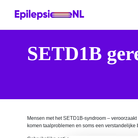
SETD1B gerel
Mensen met het SETD1B-syndroom – veroorzaakt do
komen taalproblemen en soms een verstandelijke b