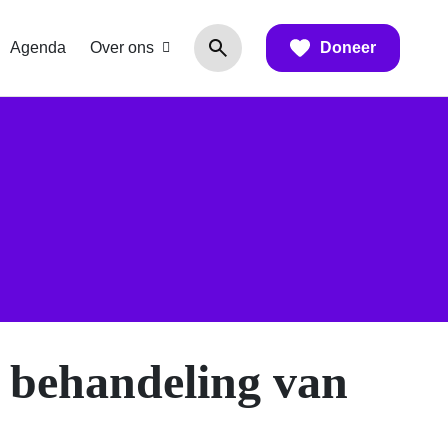
Agenda
Over ons
Doneer
n behandeling van