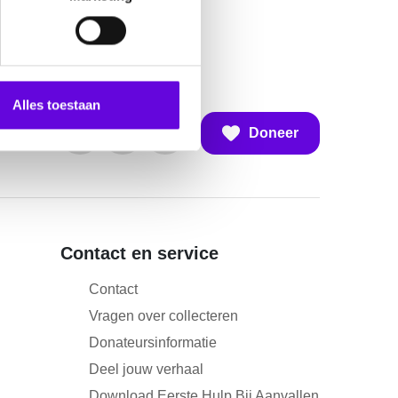
Alles toestaan
Doneer
Contact en service
Contact
Vragen over collecteren
Donateursinformatie
Deel jouw verhaal
Download Eerste Hulp Bij Aanvallen