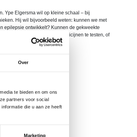
 Ype Elgersma wil op kleine schaal – bij
ieken. Hij wil bijvoorbeeld weten: kunnen we met
en epilepsie ontwikkelt? Kunnen de gekweekte
ken gebruiken om nieuwe medicijnen te testen, of
Over
 media te bieden en om ons
ze partners voor social
nformatie die u aan ze heeft
Marketing