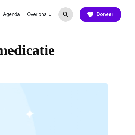
Agenda
Over ons
Doneer
medicatie