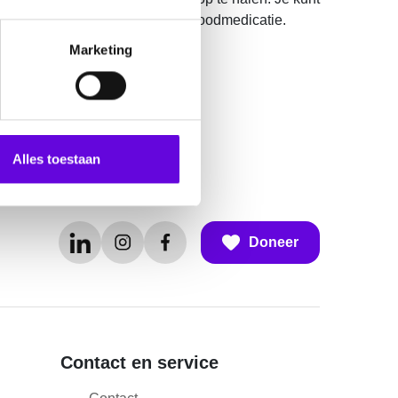
oblemen voor de levering van noodmedicatie.
Marketing
 op deze pagina.
Alles toestaan
Doneer
Contact en service