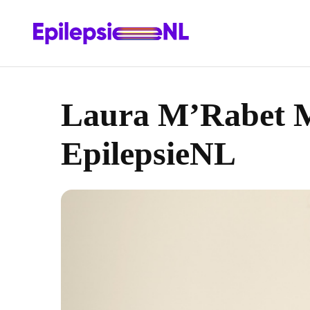
Laura M’Rabet MT
EpilepsieNL