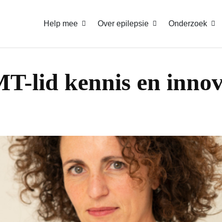
Help mee
Over epilepsie
Onderzoek
-lid kennis en innova