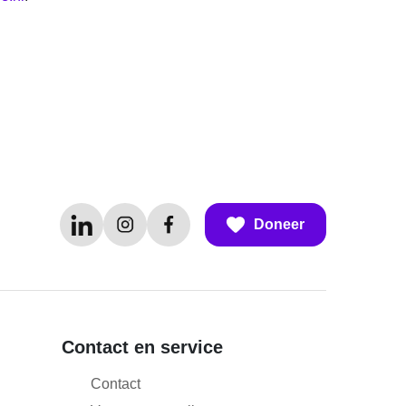
Doneer
Contact en service
Contact