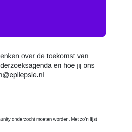
edenken over de toekomst van
nderzoeksagenda en hoe jij ons
h@epilepsie.nl
unity onderzocht moeten worden. Met zo’n lijst