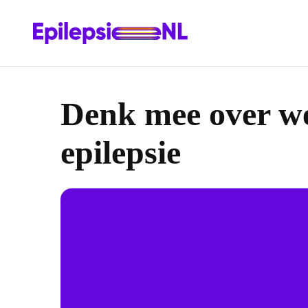
Denk mee over we
epilepsie