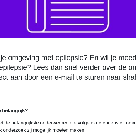
in je omgeving met epilepsie? En wil je me
epilepsie? Lees dan snel verder over de o
rect aan door een e-mail te sturen naar
sha
 belangrijk?
et de belangrijkste onderwerpen die volgens de epilepsie comm
k onderzoek zij mogelijk moeten maken.