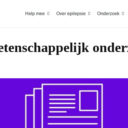
Help mee
Over epilepsie
Onderzoek
tenschappelijk onder