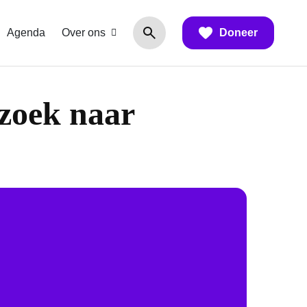
Agenda
Over ons
Doneer
zoek naar