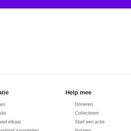
atie
Help mee
ws
Doneren
nda
Collecteren
oet elkaar
Start een actie
wsbrief aanmelden
Nalaten