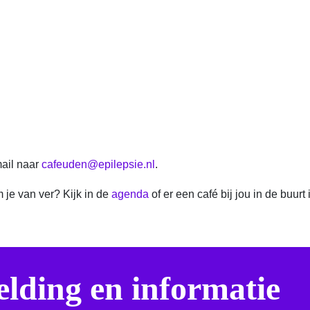
mail naar
cafeuden@epilepsie.nl
.
 je van ver? Kijk in de
agenda
of er een café bij jou in de buurt 
lding en informatie