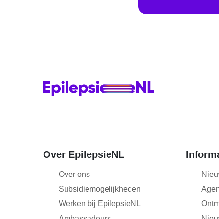
Over EpilepsieNL
Inform
Over ons
Nieu
Subsidiemogelijkheden
Age
Werken bij EpilepsieNL
Ontm
Ambassadeurs
Nieu