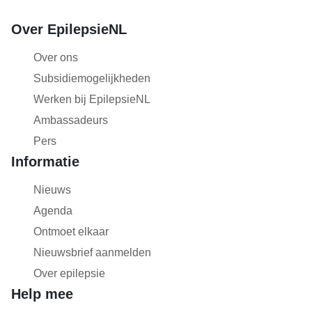
Over EpilepsieNL
Over ons
Subsidiemogelijkheden
Werken bij EpilepsieNL
Ambassadeurs
Pers
Informatie
Nieuws
Agenda
Ontmoet elkaar
Nieuwsbrief aanmelden
Over epilepsie
Help mee