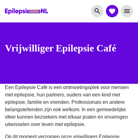
Vrijwilliger Epilepsie Café
Een Epilepsie Café is een ontmoetingsplek voor mensen
met epilepsie, hun partners, ouders van een kind met
epilepsie, familie en vrienden. Professionals en andere
belangstellenden zijn ook welkom. In een gemoedelijke
sfeer kunnen bezoekers met elkaar praten en ervaringen
uitwisselen over leven met epilepsie.
Op dit moment verzorgen onze vrijwilligers Epilepsie