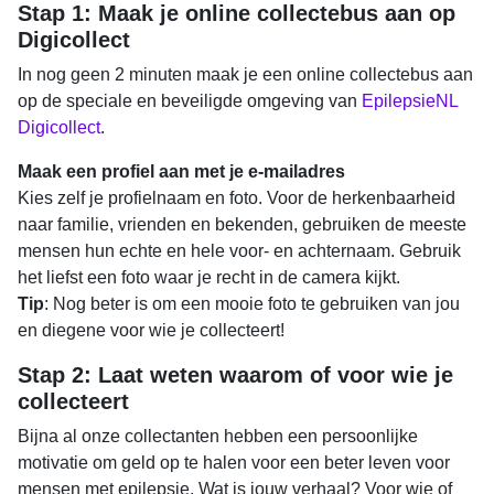
Stap 1: Maak je online collectebus aan op
Digicollect
In nog geen 2 minuten maak je een
online collectebus aan
op de speciale en beveiligde omgeving van
EpilepsieNL
Digicollect
.
Maak een profiel aan met je e-mailadres
Kies zelf je profielnaam en foto. Voor de herkenbaarheid
naar familie, vrienden en bekenden, gebruiken de meeste
mensen hun echte en hele voor- en achternaam. Gebruik
het liefst een foto waar je recht in de camera kijkt.
Tip
: Nog beter is om een mooie foto te gebruiken van jou
en diegene voor wie je collecteert!
Stap 2: Laat weten waarom of voor wie je
collecteert
Bijna al onze collectanten hebben een persoonlijke
motivatie om geld op te halen voor een beter leven voor
mensen met epilepsie. Wat is jouw verhaal? Voor wie of