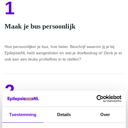
1
Maak je bus persoonlijk
Hoe persoonlijker je bus, hoe beter. Beschrijf waarom jij je bij
EpilepsieNL hebt aangesloten en wat je doelbedrag is! Denk je er
ook aan een leuke profielfoto in te stellen?
2
Deel de bus via socials
Toestemming
Details
Over