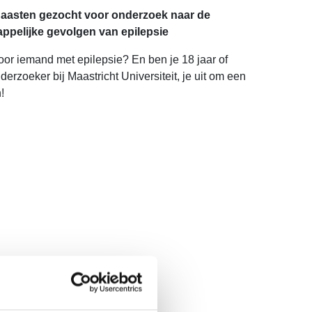
naasten gezocht voor onderzoek naar de
pelijke gevolgen van epilepsie
voor iemand met epilepsie? En ben je 18 jaar of
erzoeker bij Maastricht Universiteit, je uit om een
!
kwaliteit van leven.