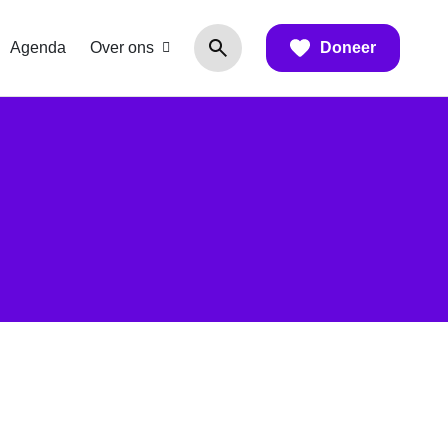
Agenda
Over ons
Doneer