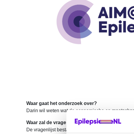
Waar gaat het onderzoek over?
Darin wil weten wat de economische en maatschapp
Waar zal de vragenlijst over gaan?
De vragenlijst bestaat uit algemene vragen en vrage