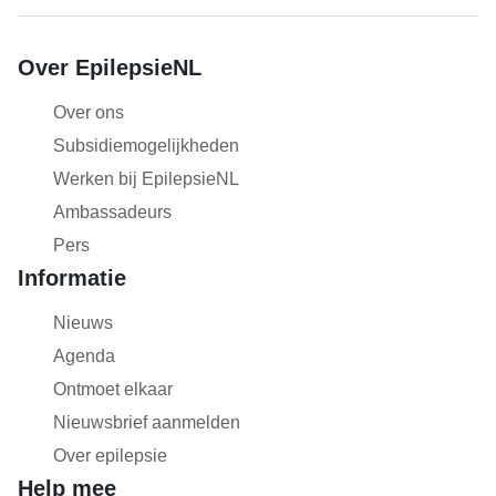
Over EpilepsieNL
Over ons
Subsidiemogelijkheden
Werken bij EpilepsieNL
Ambassadeurs
Pers
Informatie
Nieuws
Agenda
Ontmoet elkaar
Nieuwsbrief aanmelden
Over epilepsie
Help mee