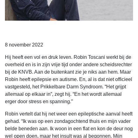
8 november 2022
Hij heeft een vol en druk leven. Robin Toscani werkt bij de
overheid en is in zijn vrije tijd onder andere scheidsrechter
bij de KNVB. Aan de buitenkant zie je niks aan hem. Maar
Robin heeft epilepsie en autisme. En, al is dat niet officieel
vastgesteld, het Prikkelbare Darm Syndroom. “Het grijpt
allemaal op elkaar in”, zegt hij. “En het wordt allemaal
erger door stress en spanning.”
Robin vertelt dat hij net weer een epileptische aanval heeft
gehad. “Ik was op een zondagochtend thuis en mijn vader
belde beneden aan. Ik woon in een flat en kon de deur nog
wel open doen, maar het insult was al begonnen. Mijn