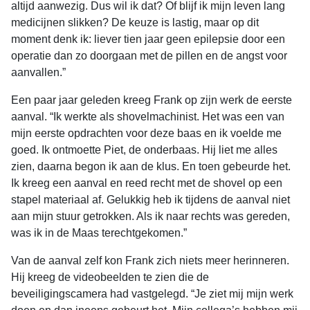
altijd aanwezig. Dus wil ik dat? Of blijf ik mijn leven lang
medicijnen slikken? De keuze is lastig, maar op dit
moment denk ik: liever tien jaar geen epilepsie door een
operatie dan zo doorgaan met de pillen en de angst voor
aanvallen.”
Een paar jaar geleden kreeg Frank op zijn werk de eerste
aanval. “Ik werkte als shovelmachinist. Het was een van
mijn eerste opdrachten voor deze baas en ik voelde me
goed. Ik ontmoette Piet, de onderbaas. Hij liet me alles
zien, daarna begon ik aan de klus. En toen gebeurde het.
Ik kreeg een aanval en reed recht met de shovel op een
stapel materiaal af. Gelukkig heb ik tijdens de aanval niet
aan mijn stuur getrokken. Als ik naar rechts was gereden,
was ik in de Maas terechtgekomen.”
Van de aanval zelf kon Frank zich niets meer herinneren.
Hij kreeg de videobeelden te zien die de
beveiligingscamera had vastgelegd. “Je ziet mij mijn werk