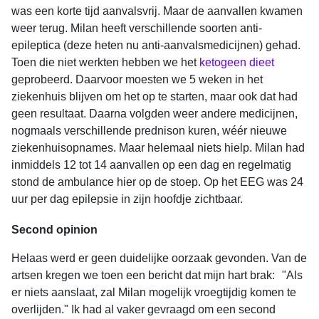
was een korte tijd aanvalsvrij. Maar de aanvallen kwamen
weer terug. Milan heeft verschillende soorten anti-
epileptica (deze heten nu anti-aanvalsmedicijnen) gehad.
Toen die niet werkten hebben we het
ketogeen dieet
geprobeerd. Daarvoor moesten we 5 weken in het
ziekenhuis blijven om het op te starten, maar ook dat had
geen resultaat. Daarna volgden weer andere medicijnen,
nogmaals verschillende prednison kuren, wéér nieuwe
ziekenhuisopnames. Maar helemaal niets hielp. Milan had
inmiddels 12 tot 14 aanvallen op een dag en regelmatig
stond de ambulance hier op de stoep. Op het EEG was 24
uur per dag epilepsie in zijn hoofdje zichtbaar.
Second opi
ni
on
Helaas werd er geen duidelijke oorzaak gevonden. Van de
artsen kregen we toen een bericht dat mijn hart brak: "Als
er niets aanslaat, zal Milan mogelijk vroegtijdig komen te
overlijden." Ik had al vaker gevraagd om een second