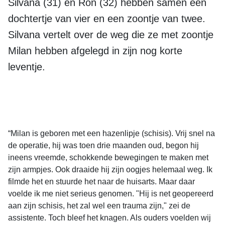
Silvana (31) en Ron (32) hebben samen een
dochtertje van vier en een zoontje van twee.
Silvana vertelt over de weg die ze met zoontje
Milan hebben afgelegd in zijn nog korte
leventje.
“Milan is geboren met een hazenlipje (schisis). Vrij snel na
de operatie, hij was toen drie maanden oud, begon hij
ineens vreemde, schokkende bewegingen te maken met
zijn armpjes. Ook draaide hij zijn oogjes helemaal weg. Ik
filmde het en stuurde het naar de huisarts. Maar daar
voelde ik me niet serieus genomen. "Hij is net geopereerd
aan zijn schisis, het zal wel een trauma zijn," zei de
assistente. Toch bleef het knagen. Als ouders voelden wij