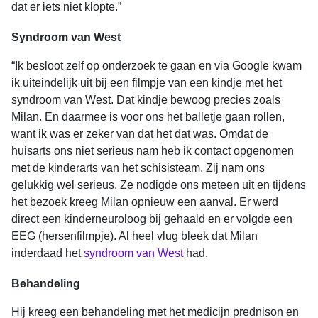
dat er iets niet klopte.”
Syndroom van West
“Ik besloot zelf op onderzoek te gaan en via Google kwam
ik uiteindelijk uit bij een filmpje van een kindje met het
syndroom van West. Dat kindje bewoog precies zoals
Milan. En daarmee is voor ons het balletje gaan rollen,
want ik was er zeker van dat het dat was. Omdat de
huisarts ons niet serieus nam heb ik contact opgenomen
met de kinderarts van het schisisteam. Zij nam ons
gelukkig wel serieus. Ze nodigde ons meteen uit en tijdens
het bezoek kreeg Milan opnieuw een aanval. Er werd
direct een kinderneuroloog bij gehaald en er volgde een
EEG (hersenfilmpje). Al heel vlug bleek dat Milan
inderdaad het
syndroom van West
had.
Behandeling
Hij kreeg een behandeling met het medicijn prednison en