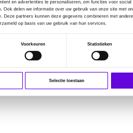
ent en advertenties te personaliseren, om functies voor social
 epilepsie
Steun ons als bedrijf
. Ook delen we informatie over uw gebruik van onze site met on
e. Deze partners kunnen deze gegevens combineren met andere i
erzameld op basis van uw gebruik van hun services.
Voorkeuren
Statistieken
reCAPTCHA Policy
Selectie toestaan