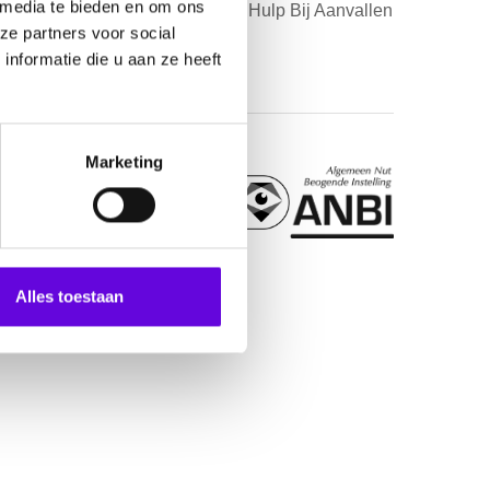
 media te bieden en om ons
Download Eerste Hulp Bij Aanvallen
ze partners voor social
Poster
nformatie die u aan ze heeft
Marketing
Alles toestaan