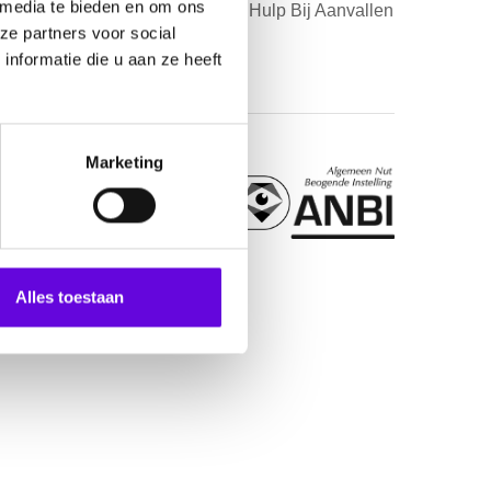
 media te bieden en om ons
Download Eerste Hulp Bij Aanvallen
ze partners voor social
Poster
nformatie die u aan ze heeft
Marketing
Alles toestaan