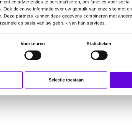
ent en advertenties te personaliseren, om functies voor social
 epilepsie
Steun ons als bedrijf
. Ook delen we informatie over uw gebruik van onze site met on
e. Deze partners kunnen deze gegevens combineren met andere i
erzameld op basis van uw gebruik van hun services.
Voorkeuren
Statistieken
reCAPTCHA Policy
Selectie toestaan