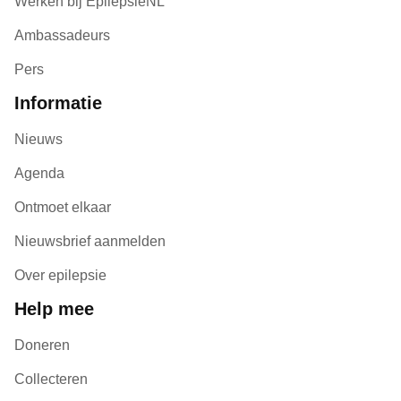
Werken bij EpilepsieNL
Ambassadeurs
Pers
Informatie
Nieuws
Agenda
Ontmoet elkaar
Nieuwsbrief aanmelden
Over epilepsie
Help mee
Doneren
Collecteren