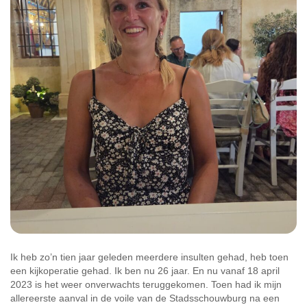
Ik heb zo’n tien jaar geleden meerdere insulten gehad, heb toen
een kijkoperatie gehad. Ik ben nu 26 jaar. En nu vanaf 18 april
2023 is het weer onverwachts teruggekomen. Toen had ik mijn
allereerste aanval in de voile van de Stadsschouwburg na een