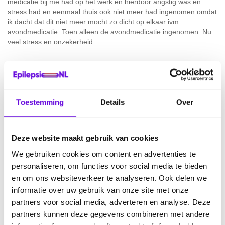
medicatie bij me had op het werk en hierdoor angstig was en
stress had en eenmaal thuis ook niet meer had ingenomen omdat
ik dacht dat dit niet meer mocht zo dicht op elkaar ivm
avondmedicatie. Toen alleen de avondmedicatie ingenomen. Nu
veel stress en onzekerheid.
Door
Emma
Doneer online
Toestemming
Details
Over
Deel dit verhaal:
Deze website maakt gebruik van cookies
We gebruiken cookies om content en advertenties te
personaliseren, om functies voor social media te bieden
en om ons websiteverkeer te analyseren. Ook delen we
informatie over uw gebruik van onze site met onze
partners voor social media, adverteren en analyse. Deze
partners kunnen deze gegevens combineren met andere