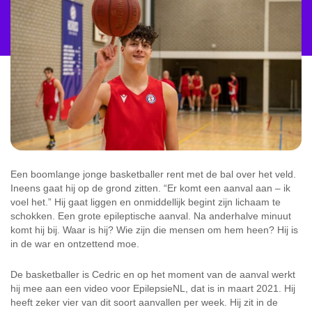
Een boomlange jonge basketballer rent met de bal over het veld.
Ineens gaat hij op de grond zitten. “Er komt een aanval aan – ik
voel het.” Hij gaat liggen en onmiddellijk begint zijn lichaam te
schokken. Een grote epileptische aanval. Na anderhalve minuut
komt hij bij. Waar is hij? Wie zijn die mensen om hem heen? Hij is
in de war en ontzettend moe.
De basketballer is Cedric en op het moment van de aanval werkt
hij mee aan een video voor EpilepsieNL, dat is in maart 2021. Hij
heeft zeker vier van dit soort aanvallen per week. Hij zit in de