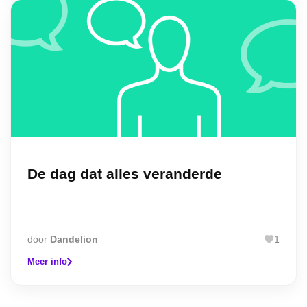
De dag dat alles veranderde
door
Dandelion
1
Meer info