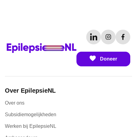
Doneer
Over EpilepsieNL
Over ons
Subsidiemogelijkheden
Werken bij EpilepsieNL