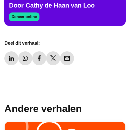
Door
Cathy
de
Haan
van
Loo
Doneer online
Deel dit verhaal:
Andere verhalen