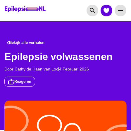
Bekijk alle verhalen
Epilepsie volwassenen
Door
Cathy
de
Haan
van
Loo
4 Februari 2026
Reageren