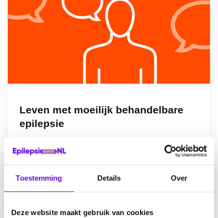
Leven met moeilijk behandelbare
epilepsie
door
Elke
0
Meer info
Toestemming
Details
Over
Deze website maakt gebruik van cookies