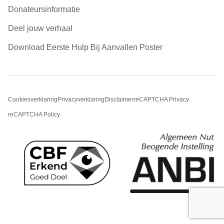
Donateursinformatie
Deel jouw verhaal
Download Eerste Hulp Bij Aanvallen Poster
Cookiesverklaring
Privacyverklaring
Disclaimer
reCAPTCHA Privacy
reCAPTCHA Policy