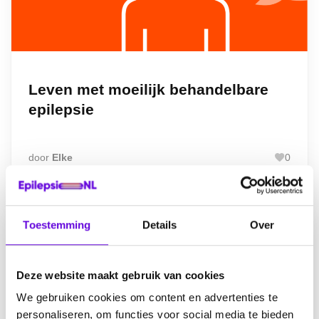
Leven met moeilijk behandelbare
epilepsie
door
Elke
0
Meer info
Toestemming
Details
Over
Deze website maakt gebruik van cookies
We gebruiken cookies om content en advertenties te
personaliseren, om functies voor social media te bieden