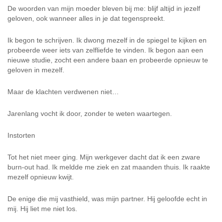
De woorden van mijn moeder bleven bij me: blijf altijd in jezelf
geloven, ook wanneer alles in je dat tegenspreekt.
Ik begon te schrijven. Ik dwong mezelf in de spiegel te kijken en
probeerde weer iets van zelfliefde te vinden. Ik begon aan een
nieuwe studie, zocht een andere baan en probeerde opnieuw te
geloven in mezelf.
Maar de klachten verdwenen niet…
Jarenlang vocht ik door, zonder te weten waartegen.
Instorten
Tot het niet meer ging. Mijn werkgever dacht dat ik een zware
burn-out had. Ik meldde me ziek en zat maanden thuis. Ik raakte
mezelf opnieuw kwijt.
De enige die mij vasthield, was mijn partner. Hij geloofde echt in
mij. Hij liet me niet los.