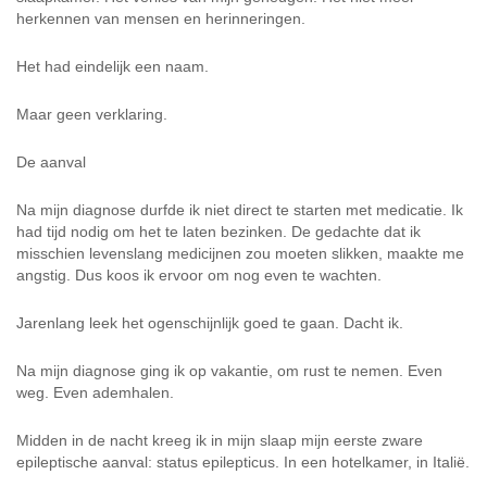
herkennen van mensen en herinneringen.
Het had eindelijk een naam.
Maar geen verklaring.
De aanval
Na mijn diagnose durfde ik niet direct te starten met medicatie. Ik
had tijd nodig om het te laten bezinken. De gedachte dat ik
misschien levenslang medicijnen zou moeten slikken, maakte me
angstig. Dus koos ik ervoor om nog even te wachten.
Jarenlang leek het ogenschijnlijk goed te gaan. Dacht ik.
Na mijn diagnose ging ik op vakantie, om rust te nemen. Even
weg. Even ademhalen.
Midden in de nacht kreeg ik in mijn slaap mijn eerste zware
epileptische aanval: status epilepticus. In een hotelkamer, in Italië.