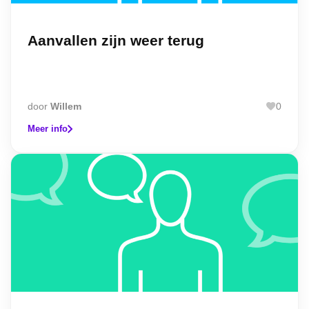
Aanvallen zijn weer terug
door
Willem
0
Meer info