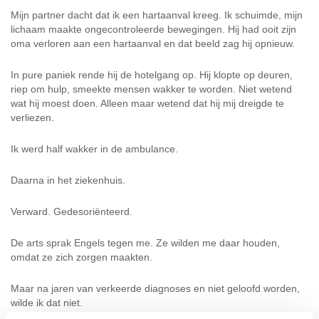
Mijn partner dacht dat ik een hartaanval kreeg. Ik schuimde, mijn
lichaam maakte ongecontroleerde bewegingen. Hij had ooit zijn
oma verloren aan een hartaanval en dat beeld zag hij opnieuw.
In pure paniek rende hij de hotelgang op. Hij klopte op deuren,
riep om hulp, smeekte mensen wakker te worden. Niet wetend
wat hij moest doen. Alleen maar wetend dat hij mij dreigde te
verliezen.
Ik werd half wakker in de ambulance.
Daarna in het ziekenhuis.
Verward. Gedesoriënteerd.
De arts sprak Engels tegen me. Ze wilden me daar houden,
omdat ze zich zorgen maakten.
Maar na jaren van verkeerde diagnoses en niet geloofd worden,
wilde ik dat niet.