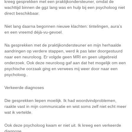
kreeg gesprekken met een praktijkondersteuner, omdat de
wachttijd binnen de ggz lang was en hulp bij een psycholoog niet
direct beschikbaar.
Niet lang daarna begonnen nieuwe klachten: tintelingen, aura’s
en een vreemd déjà-vu-gevoel.
Na gesprekken met de praktijkondersteuner en mijn herhaalde
aandringen op verdere stappen, werd ik pas later doorgestuurd
naar een neuroloog. Er volgde geen MRI en geen uitgebreid
onderzoek. Ook deze neuroloog gaf aan dat het mogelijk om een
psychische oorzaak ging en verwees mij weer door naar een
psycholoog..
Verkeerde diagnoses
Die gesprekken liepen moeilijk. Ik had woordvindproblemen,
raakte vast in mijn communicatie en wist soms zelf niet echt meer
wat ik vertelde.
Ook deze psycholoog kwam er niet uit. Ik kreeg een verkeerde
diagnose.