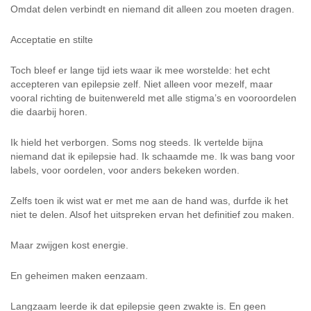
Omdat delen verbindt en niemand dit alleen zou moeten dragen.
Acceptatie en stilte
Toch bleef er lange tijd iets waar ik mee worstelde: het echt
accepteren van epilepsie zelf. Niet alleen voor mezelf, maar
vooral richting de buitenwereld met alle stigma’s en vooroordelen
die daarbij horen.
Ik hield het verborgen. Soms nog steeds. Ik vertelde bijna
niemand dat ik epilepsie had. Ik schaamde me. Ik was bang voor
labels, voor oordelen, voor anders bekeken worden.
Zelfs toen ik wist wat er met me aan de hand was, durfde ik het
niet te delen. Alsof het uitspreken ervan het definitief zou maken.
Maar zwijgen kost energie.
En geheimen maken eenzaam.
Langzaam leerde ik dat epilepsie geen zwakte is. En geen