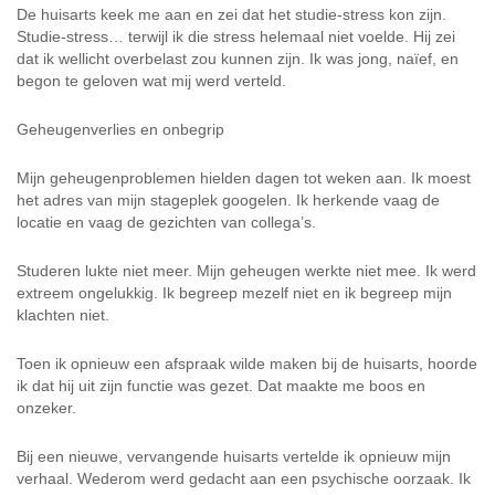
De huisarts keek me aan en zei dat het studie-stress kon zijn.
Studie-stress… terwijl ik die stress helemaal niet voelde. Hij zei
dat ik wellicht overbelast zou kunnen zijn. Ik was jong, naïef, en
begon te geloven wat mij werd verteld.
Geheugenverlies en onbegrip
Mijn geheugenproblemen hielden dagen tot weken aan. Ik moest
het adres van mijn stageplek googelen. Ik herkende vaag de
locatie en vaag de gezichten van collega’s.
Studeren lukte niet meer. Mijn geheugen werkte niet mee. Ik werd
extreem ongelukkig. Ik begreep mezelf niet en ik begreep mijn
klachten niet.
Toen ik opnieuw een afspraak wilde maken bij de huisarts, hoorde
ik dat hij uit zijn functie was gezet. Dat maakte me boos en
onzeker.
Bij een nieuwe, vervangende huisarts vertelde ik opnieuw mijn
verhaal. Wederom werd gedacht aan een psychische oorzaak. Ik