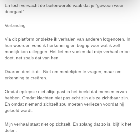
En toch verwacht de buitenwereld vaak dat je “gewoon weer
doorgaat”.
Verbinding
Via dit platform ontdekte ik verhalen van anderen lotgenoten. In
hun woorden vond ik herkenning en begrip voor wat ik zelf
moeilijk kon uitleggen. Het liet me voelen dat mijn verhaal ertoe
doet, net zoals dat van hen.
Daarom deel ik dit. Niet om medelijden te vragen, maar om
erkenning te creëren.
Omdat epilepsie niet altijd past in het beeld dat mensen ervan
hebben. Omdat klachten niet pas echt zijn als ze zichtbaar zijn.
En omdat niemand zichzelf zou moeten verliezen voordat hij
geloofd wordt.
Mijn verhaal staat niet op zichzelf. En zolang dat zo is, blijf ik het
delen.