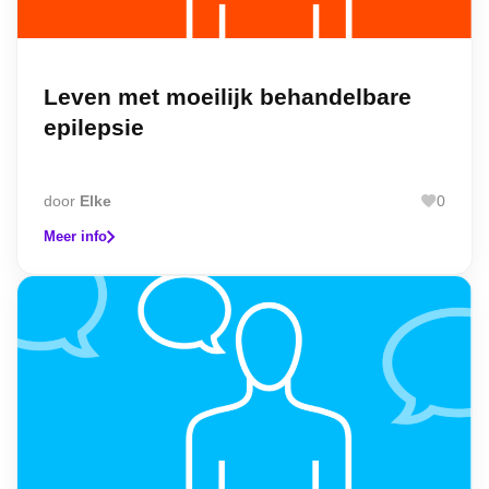
Leven met moeilijk behandelbare
epilepsie
door
Elke
0
Meer info