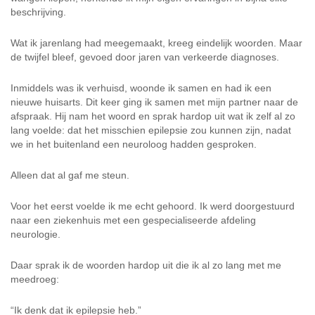
beschrijving.
Wat ik jarenlang had meegemaakt, kreeg eindelijk woorden. Maar
de twijfel bleef, gevoed door jaren van verkeerde diagnoses.
Inmiddels was ik verhuisd, woonde ik samen en had ik een
nieuwe huisarts. Dit keer ging ik samen met mijn partner naar de
afspraak. Hij nam het woord en sprak hardop uit wat ik zelf al zo
lang voelde: dat het misschien epilepsie zou kunnen zijn, nadat
we in het buitenland een neuroloog hadden gesproken.
Alleen dat al gaf me steun.
Voor het eerst voelde ik me echt gehoord. Ik werd doorgestuurd
naar een ziekenhuis met een gespecialiseerde afdeling
neurologie.
Daar sprak ik de woorden hardop uit die ik al zo lang met me
meedroeg:
“Ik denk dat ik epilepsie heb.”