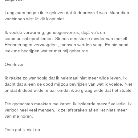
Langzaam begon ik te geloven dat ik depressief was. Maar diep
vanbinnen wist ik: dit klopt niet.
Ik voelde verwarring, geheugenverlies, déjà-vu’s en
communicatieproblemen. Steeds een stukje minder van mezelf.
Herinneringen vervaagden , mensen werden vaag. En niemand
leek me begrijpen wat er met mij gebeurde.
Overleven
Ik raakte zo wanhopig dat ik helemaal niet meer wilde leven. Ik
dacht dat alleen de dood mij zou bevrijden van wat ik voelde. Niet
omdat ik dood wilde, maar omdat ik zo graag wilde dat het stopte.
Die gedachten maakten me kapot. Ik isoleerde mezelf volledig. Ik
verloor heel veel mensen. Ik zei afspraken af en liet niets meer
van me horen.
Toch gaf ik niet op.