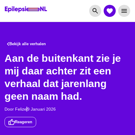
Bekijk alle verhalen
Aan de buitenkant zie je
mij daar achter zit een
verhaal dat jarenlang
geen naam had.
Door
Felize
9 Januari 2026
Reageren