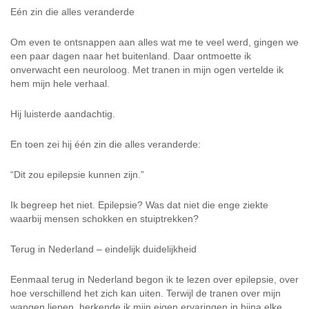
Eén zin die alles veranderde
Om even te ontsnappen aan alles wat me te veel werd, gingen we
een paar dagen naar het buitenland. Daar ontmoette ik
onverwacht een neuroloog. Met tranen in mijn ogen vertelde ik
hem mijn hele verhaal.
Hij luisterde aandachtig.
En toen zei hij één zin die alles veranderde:
“Dit zou epilepsie kunnen zijn.”
Ik begreep het niet. Epilepsie? Was dat niet die enge ziekte
waarbij mensen schokken en stuiptrekken?
Terug in Nederland – eindelijk duidelijkheid
Eenmaal terug in Nederland begon ik te lezen over epilepsie, over
hoe verschillend het zich kan uiten. Terwijl de tranen over mijn
wangen liepen, herkende ik mijn eigen ervaringen in bijna elke