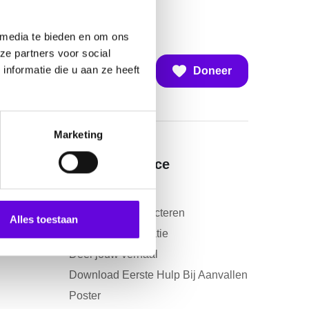
 media te bieden en om ons
ze partners voor social
nformatie die u aan ze heeft
Doneer
Marketing
Contact en service
Contact
Vragen over collecteren
Alles toestaan
Donateursinformatie
Deel jouw verhaal
Download Eerste Hulp Bij Aanvallen
Poster