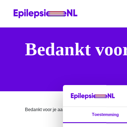
Bedankt voor
Bedankt voor je aanvraag van onze brochure ‘Een 
Toestemming