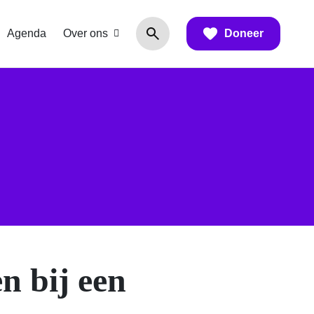
Agenda
Over ons
Doneer
n bij een