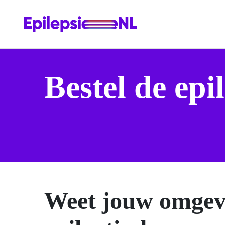
Bestel de epil
Weet jouw omgevi