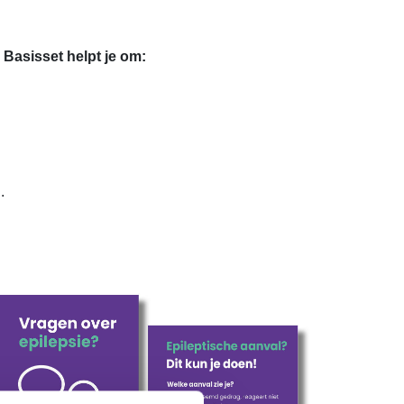
 Basisset helpt je om:
n.