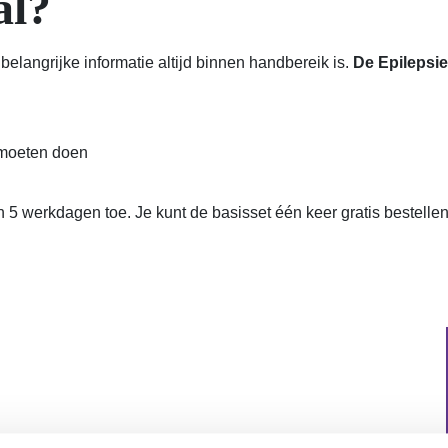
al?
belangrijke informatie altijd binnen handbereik is.
De Epilepsie
 moeten doen
n 5 werkdagen toe. Je kunt de basisset één keer gratis bestelle